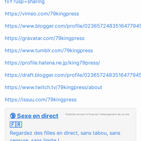
fxY?usp=sharing
https://vimeo.com/79kingpress
https://www.blogger.com/profile/023657248351647794
https://gravatar.com/79kingpress
https://www.tumblr.com/79kingpress
https://profile.hatena.ne.jp/king79press/
https://draft.blogger.com/profile/023657248351647794
https://www.twitch.tv/79kingpress/about
https://issuu.com/79kingpress
🔞 Sexe en direct
Publicité servant à financer l'hébergement de ce site
🇫🇷
Regardez des filles en direct, sans tabou, sans
censure, sans limite !